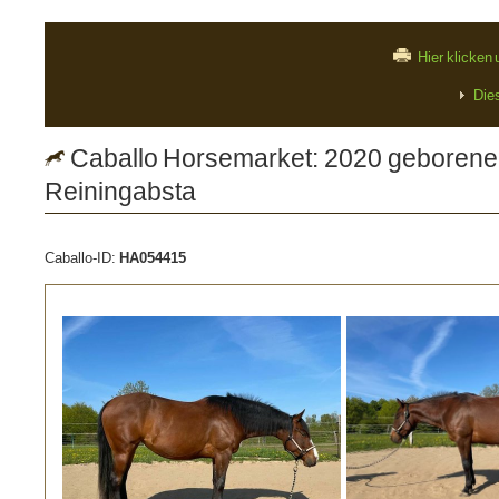
Hier klicken
Die
Caballo Horsemarket: 2020 geborene 
Reiningabsta
Caballo-ID:
HA054415