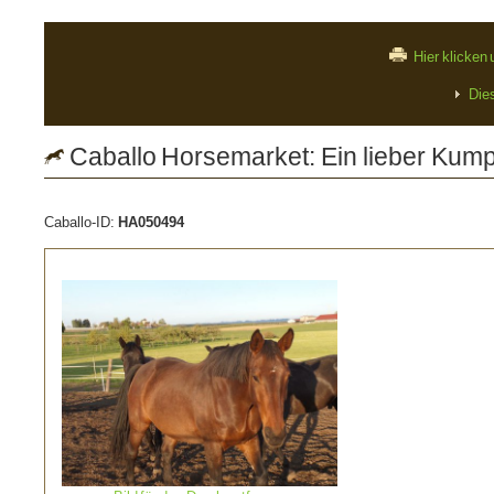
Hier klicken
Die
Caballo Horsemarket: Ein lieber Kum
Caballo-ID:
HA050494