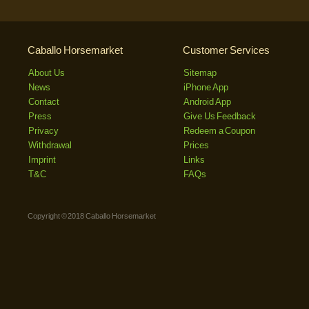
Caballo Horsemarket
Customer Services
About Us
Sitemap
News
iPhone App
Contact
Android App
Press
Give Us Feedback
Privacy
Redeem a Coupon
Withdrawal
Prices
Imprint
Links
T&C
FAQs
Copyright © 2018 Caballo Horsemarket