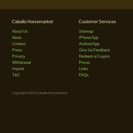
Caballo Horsemarket
Customer Services
About Us
Sitemap
News
iPhone App
Contact
Android App
Press
Give Us Feedback
Privacy
Redeem a Coupon
Withdrawal
Prices
Imprint
Links
T&C
FAQs
Copyright © 2018 Caballo Horsemarket