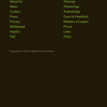
About Us
Sitemap
News
iPhone App
Contact
Android App
Press
Give Us Feedback
Privacy
Redeem a Coupon
Withdrawal
Prices
Imprint
Links
T&C
FAQs
Copyright © 2018 Caballo Horsemarket