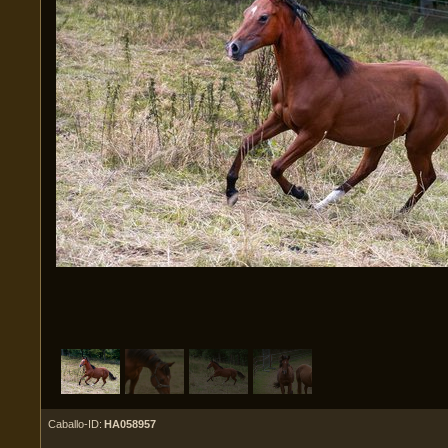
Caballo-ID:
HA058957