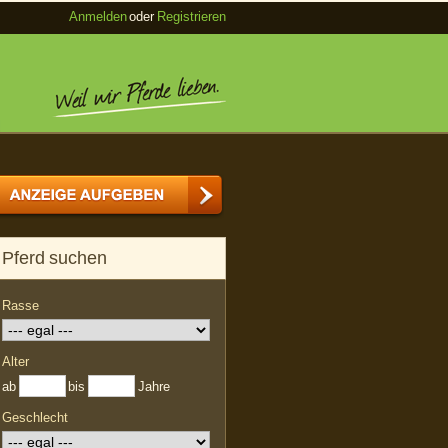
Anmelden
oder
Registrieren
Pferd suchen
Rasse
Alter
ab
bis
Jahre
Geschlecht