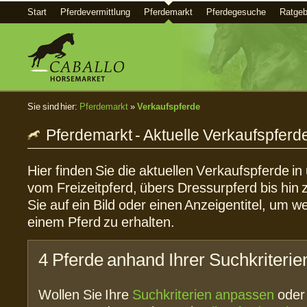
Start
Pferdevermittlung
Pferdemarkt
Pferdegesuche
Ratgeb
Sie sind hier:
Pferdemarkt
»
Verkaufspferde
Pferdemarkt - Aktuelle Verkaufspferd
Hier finden Sie die aktuellen Verkaufspferde i
vom Freizeitpferd, übers Dressurpferd bis hin 
Sie auf ein Bild oder einen Anzeigentitel, um w
einem Pferd zu erhalten.
4 Pferde anhand Ihrer Suchkriterie
Wollen Sie Ihre
Suchkriterien anpassen
ode