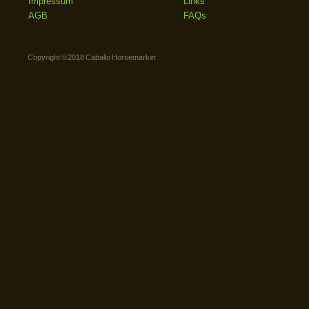
Impressum
Links
AGB
FAQs
Copyright © 2018 Caballo Horsemarket