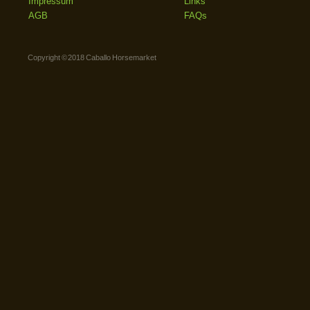
Impressum
Links
AGB
FAQs
Copyright © 2018 Caballo Horsemarket