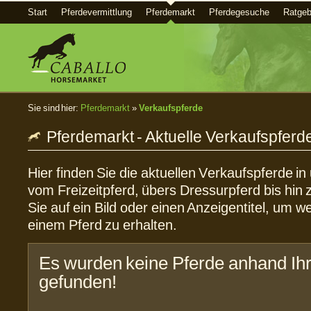
Start
Pferdevermittlung
Pferdemarkt
Pferdegesuche
Ratgeb
Sie sind hier:
Pferdemarkt
»
Verkaufspferde
Pferdemarkt - Aktuelle Verkaufspferd
Hier finden Sie die aktuellen Verkaufspferde i
vom Freizeitpferd, übers Dressurpferd bis hin 
Sie auf ein Bild oder einen Anzeigentitel, um w
einem Pferd zu erhalten.
Es wurden keine Pferde anhand Ihr
gefunden!