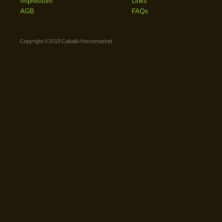
Impressum
Links
AGB
FAQs
Copyright © 2018 Caballo Horsemarket