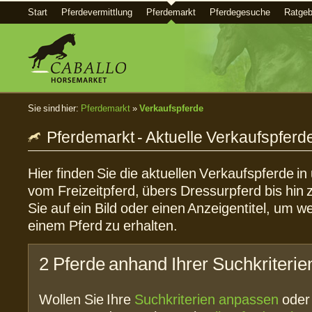
Start
Pferdevermittlung
Pferdemarkt
Pferdegesuche
Ratgeb
Sie sind hier:
Pferdemarkt
»
Verkaufspferde
Pferdemarkt - Aktuelle Verkaufspferd
Hier finden Sie die aktuellen Verkaufspferde i
vom Freizeitpferd, übers Dressurpferd bis hin 
Sie auf ein Bild oder einen Anzeigentitel, um w
einem Pferd zu erhalten.
2 Pferde anhand Ihrer Suchkriterie
Wollen Sie Ihre
Suchkriterien anpassen
ode