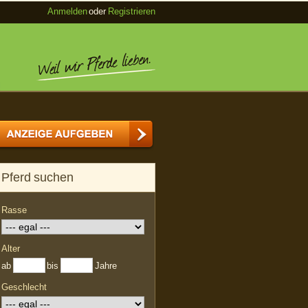
Anmelden
oder
Registrieren
Pferd suchen
Rasse
Alter
ab
bis
Jahre
Geschlecht