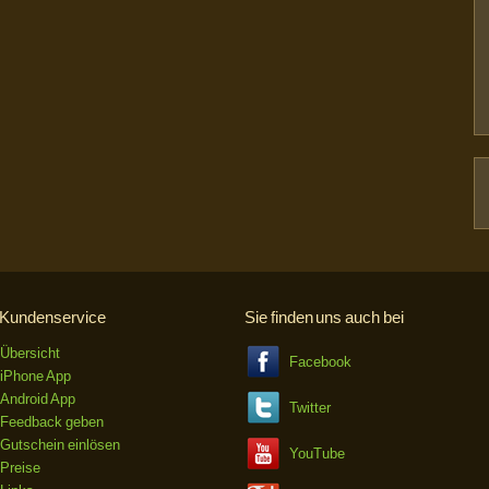
Kundenservice
Sie finden uns auch bei
Übersicht
Facebook
iPhone App
Android App
Twitter
Feedback geben
Gutschein einlösen
YouTube
Preise