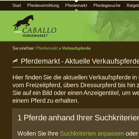
Start
Pferdevermittlung
Pferdemarkt
Pferdegesuche
Ratgeb
Sie sind hier:
Pferdemarkt
»
Verkaufspferde
Pferdemarkt - Aktuelle Verkaufspferd
Hier finden Sie die aktuellen Verkaufspferde i
vom Freizeitpferd, übers Dressurpferd bis hin 
Sie auf ein Bild oder einen Anzeigentitel, um w
einem Pferd zu erhalten.
1 Pferde anhand Ihrer Suchkriterie
Wollen Sie Ihre
Suchkriterien anpassen
ode