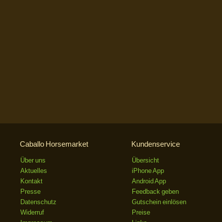
Caballo Horsemarket
Kundenservice
Über uns
Übersicht
Aktuelles
iPhone App
Kontakt
Android App
Presse
Feedback geben
Datenschutz
Gutschein einlösen
Widerruf
Preise