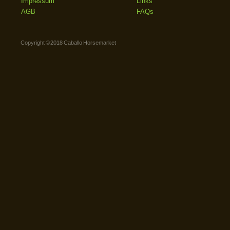
Impressum
Links
AGB
FAQs
Copyright © 2018 Caballo Horsemarket